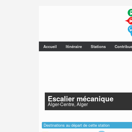
Accueil
Itinéraire
Stations
Contribu
Escalier mécanique
Alger-Centre, Alger
Destinations au départ de cette station