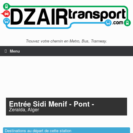
Trouvez votre chemin en Metro, Bus, Tramway.
Menu
Entrée Sidi Menif - Pont -
Zeralda, Alger
Destinations au départ de cette station