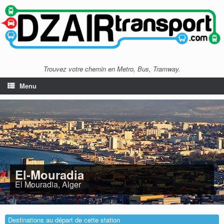
Trouvez votre chemin en Metro, Bus, Tramway.
Menu
El-Mouradia
El Mouradia, Alger
Destinations au départ de cette station