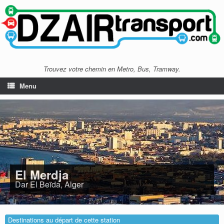
Trouvez votre chemin en Metro, Bus, Tramway.
Menu
El Merdja
Dar El Beïda, Alger
Destinations au départ de cette station