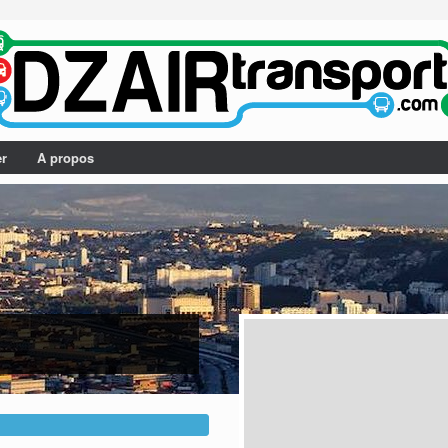
er
A propos