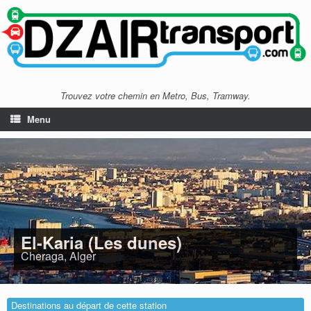
Trouvez votre chemin en Metro, Bus, Tramway.
Menu
El-Karia (Les dunes)
Cheraga, Alger
Destinations au départ de cette station