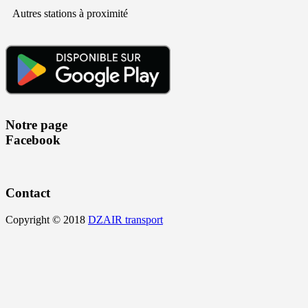
Autres stations à proximité
Notre page
Facebook
Contact
Copyright © 2018
DZAIR transport