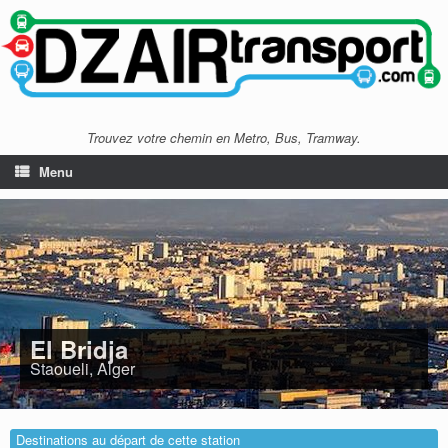
Trouvez votre chemin en Metro, Bus, Tramway.
Menu
El Bridja
Staoueli, Alger
Destinations au départ de cette station