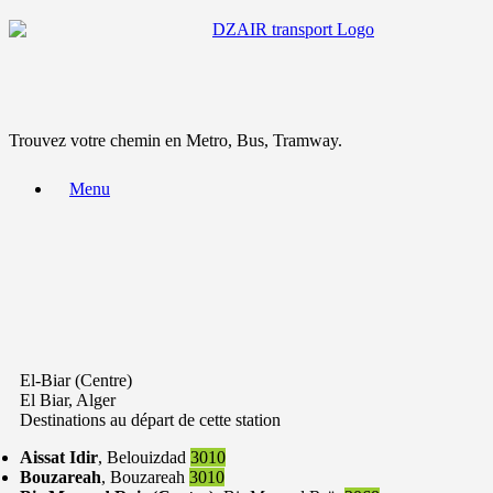
Trouvez votre chemin en Metro, Bus, Tramway.
Menu
El-Biar (Centre)
El Biar, Alger
Destinations au départ de cette station
Aissat Idir
, Belouizdad
3010
Bouzareah
, Bouzareah
3010