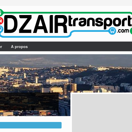
er
A propos