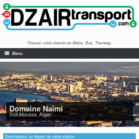
Trouvez votre chemin en Metro, Bus, Tramway.
Menu
Domaine Naïmi
Sidi Moussa, Alger
Destinations au départ de cette station