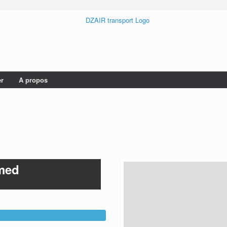
er
A propos
med