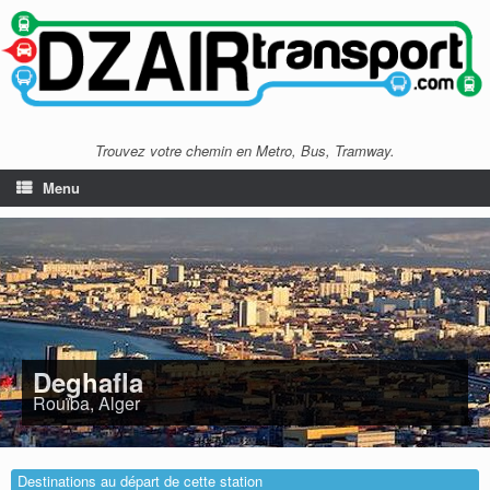
Trouvez votre chemin en Metro, Bus, Tramway.
Menu
Deghafla
Rouïba, Alger
Destinations au départ de cette station