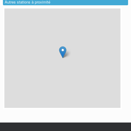
Autres stations à proximité