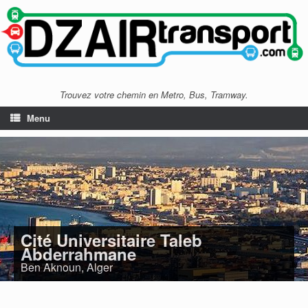
Trouvez votre chemin en Metro, Bus, Tramway.
Menu
Cité Universitaire Taleb
Abderrahmane
Ben Aknoun, Alger