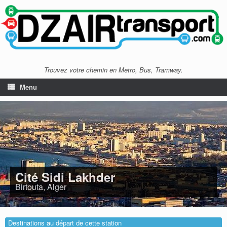
Trouvez votre chemin en Metro, Bus, Tramway.
Menu
Cité Sidi Lakhder
Birtouta, Alger
Destinations au départ de cette station