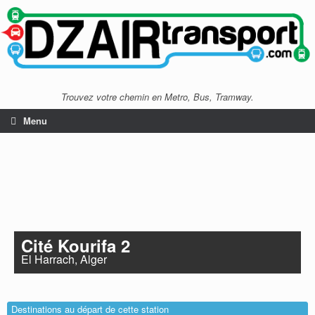
Trouvez votre chemin en Metro, Bus, Tramway.
Menu
Cité Kourifa 2
El Harrach, Alger
Destinations au départ de cette station