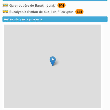
Gare routiére de Baraki
, Baraki
644
Eucalyptus Station de bus
, Les Eucalyptus
644
Autres stations à proximité