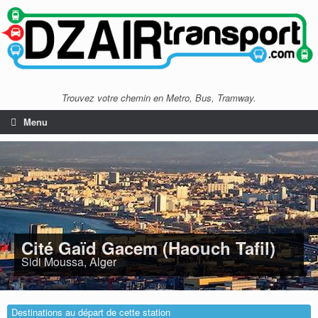
Trouvez votre chemin en Metro, Bus, Tramway.
Menu
Cité Gaïd Gacem (Haouch Tafil)
Sidi Moussa, Alger
Destinations au départ de cette station