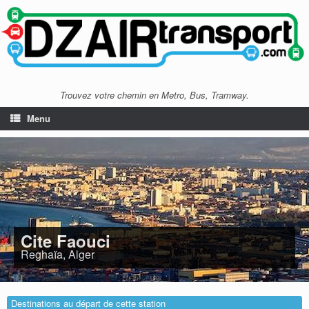
Trouvez votre chemin en Metro, Bus, Tramway.
Menu
Cite Faouci
Reghaïa, Alger
Destinations au départ de cette station