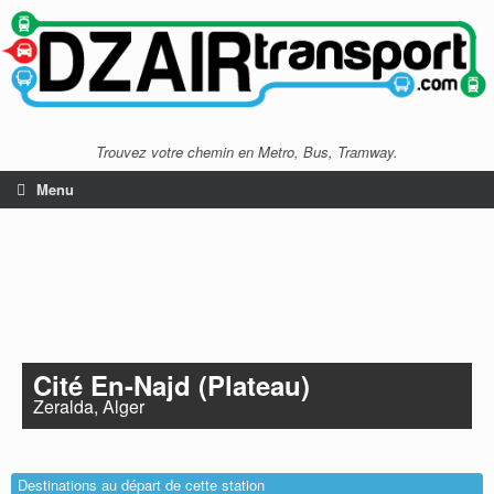
Trouvez votre chemin en Metro, Bus, Tramway.
Menu
Cité En-Najd (Plateau)
Zeralda, Alger
Destinations au départ de cette station