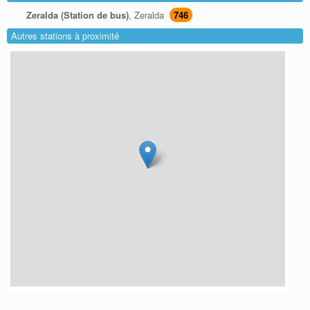
Zeralda (Station de bus)
, Zeralda
746
Autres stations à proximité