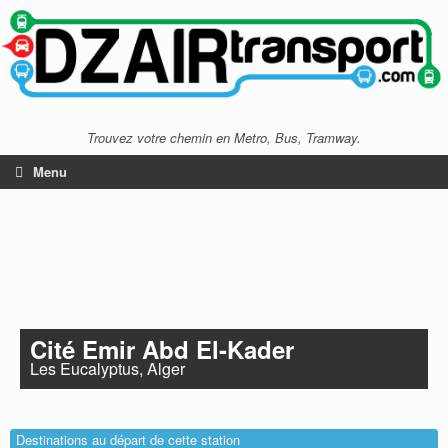
Trouvez votre chemin en Metro, Bus, Tramway.
Menu
Cité Emir Abd El-Kader
Les Eucalyptus, Alger
Destinations au départ de cette station