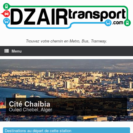
Trouvez votre chemin en Metro, Bus, Tramway.
Menu
Cité Chaibia
Ouled Chebel, Alger
Destinations au départ de cette station