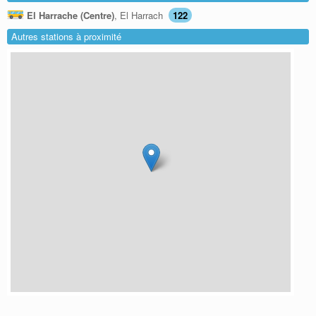
El Harrache (Centre)
, El Harrach
122
Autres stations à proximité