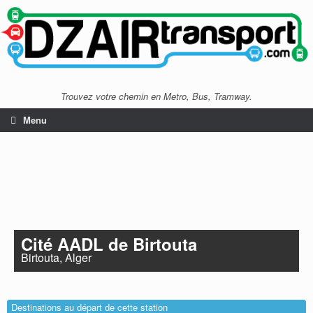
Trouvez votre chemin en Metro, Bus, Tramway.
Menu
Cité AADL de Birtouta
Birtouta, Alger
Destinations au départ de cette station