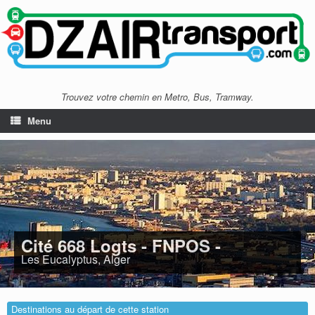
Trouvez votre chemin en Metro, Bus, Tramway.
Menu
Cité 668 Logts - FNPOS -
Les Eucalyptus, Alger
Destinations au départ de cette station