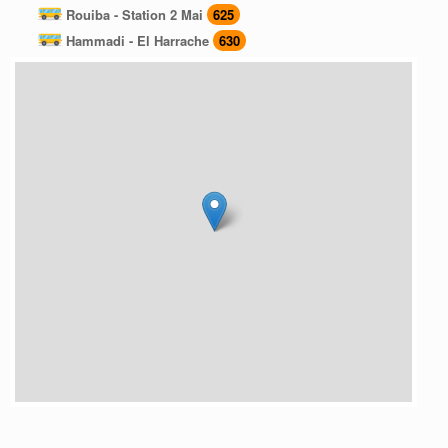
Rouiba - Station 2 Mai
625
Hammadi - El Harrache
630