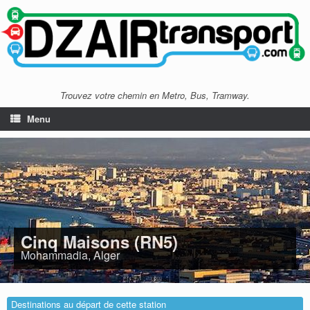
Trouvez votre chemin en Metro, Bus, Tramway.
Menu
Cinq Maisons (RN5)
Mohammadia, Alger
Destinations au départ de cette station