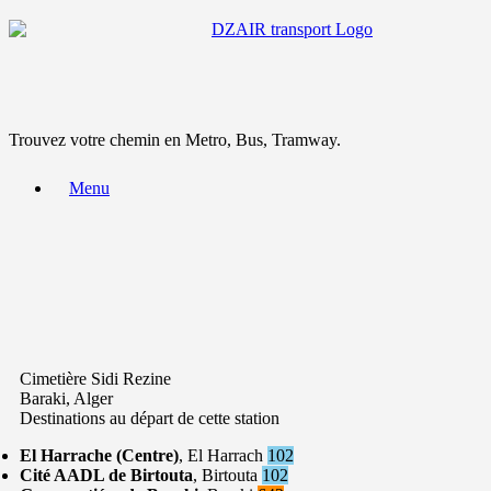
Trouvez votre chemin en Metro, Bus, Tramway.
Menu
Cimetière Sidi Rezine
Baraki, Alger
Destinations au départ de cette station
El Harrache (Centre)
, El Harrach
102
Cité AADL de Birtouta
, Birtouta
102