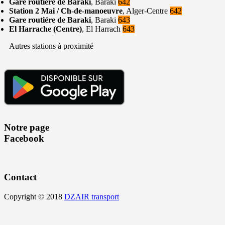
Gare routiére de Baraki
, Baraki
642
Station 2 Mai / Ch-de-manoeuvre
, Alger-Centre
642
Gare routiére de Baraki
, Baraki
643
El Harrache (Centre)
, El Harrach
643
Autres stations à proximité
Notre page
Facebook
Contact
Copyright © 2018
DZAIR transport