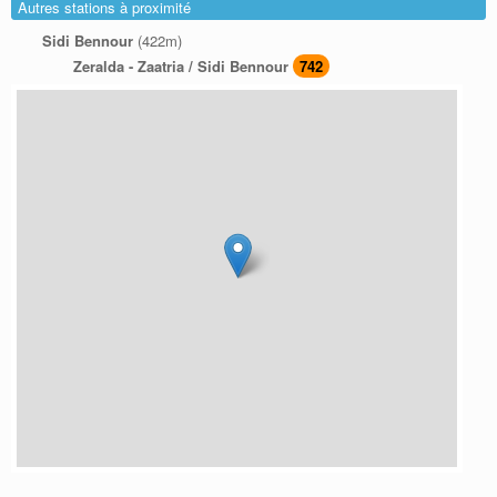
Autres stations à proximité
Sidi Bennour
(422m)
Zeralda - Zaatria / Sidi Bennour
742