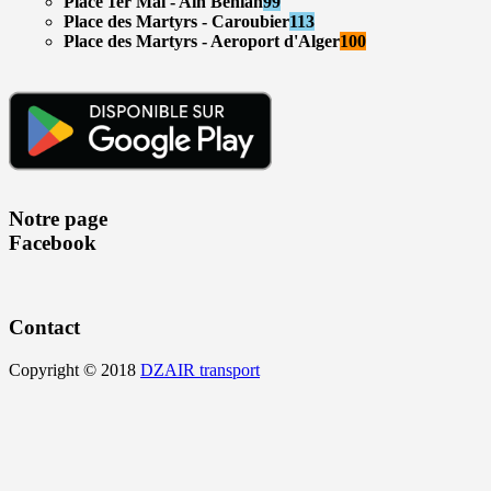
Place 1er Mai - Ain Benian
99
Place des Martyrs - Caroubier
113
Place des Martyrs - Aeroport d'Alger
100
Notre page
Facebook
Contact
Copyright © 2018
DZAIR transport