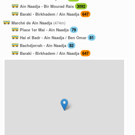
Ain Naadja - Bir Mourad Rais
3092
Baraki - Birkhadem / Ain Naadja
647
Marché de Ain Naadja
(474m)
Place 1er Mai - Ain Naadja
79
Hai el Badr - Ain Naadja / Ben Omar
81
Bachdjerrah - Ain Naadja
82
Baraki - Birkhadem / Ain Naadja
647