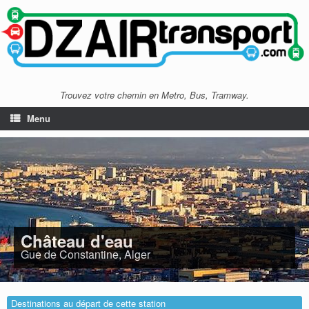
Trouvez votre chemin en Metro, Bus, Tramway.
Menu
Château d'eau
Gue de Constantine, Alger
Destinations au départ de cette station