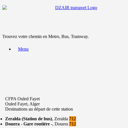
Trouvez votre chemin en Metro, Bus, Tramway.
Menu
CFPA Ouled Fayet
Ouled Fayet, Alger
Destinations au départ de cette station
Zeralda (Station de bus)
, Zeralda
712
Douera - Gare routiére -
, Douera
712