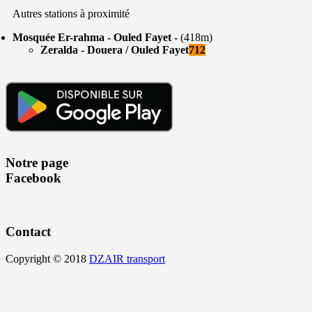
Autres stations à proximité
Mosquée Er-rahma - Ouled Fayet -
(418m)
Zeralda - Douera / Ouled Fayet
712
Notre page
Facebook
Contact
Copyright © 2018
DZAIR transport