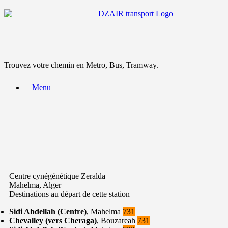
Trouvez votre chemin en Metro, Bus, Tramway.
Menu
Centre cynégénétique Zeralda
Mahelma, Alger
Destinations au départ de cette station
Sidi Abdellah (Centre)
, Mahelma
731
Chevalley (vers Cheraga)
, Bouzareah
731