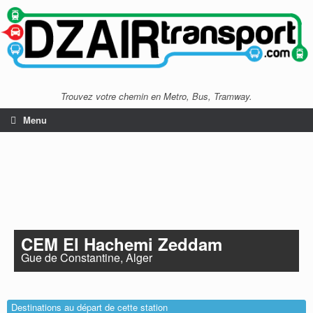
Trouvez votre chemin en Metro, Bus, Tramway.
Menu
CEM El Hachemi Zeddam
Gue de Constantine, Alger
Destinations au départ de cette station