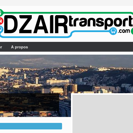
er
A propos