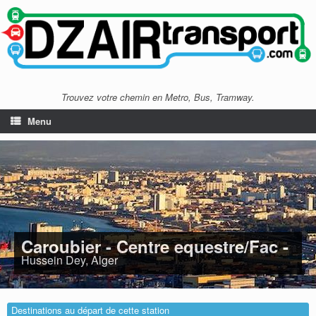
Trouvez votre chemin en Metro, Bus, Tramway.
Menu
Caroubier - Centre equestre/Fac -
Hussein Dey, Alger
Destinations au départ de cette station