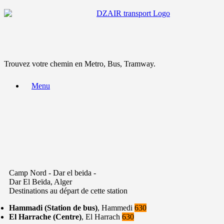
Trouvez votre chemin en Metro, Bus, Tramway.
Menu
Camp Nord - Dar el beida -
Dar El Beïda, Alger
Destinations au départ de cette station
Hammadi (Station de bus)
, Hammedi
630
El Harrache (Centre)
, El Harrach
630