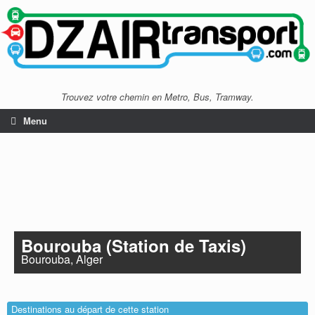
Trouvez votre chemin en Metro, Bus, Tramway.
Menu
Bourouba (Station de Taxis)
Bourouba, Alger
Destinations au départ de cette station