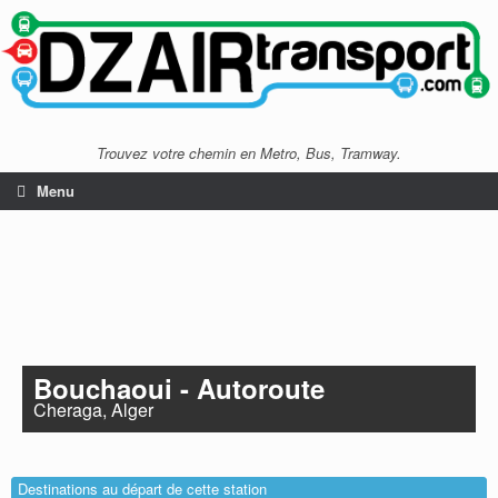
Trouvez votre chemin en Metro, Bus, Tramway.
Menu
Bouchaoui - Autoroute
Cheraga, Alger
Destinations au départ de cette station