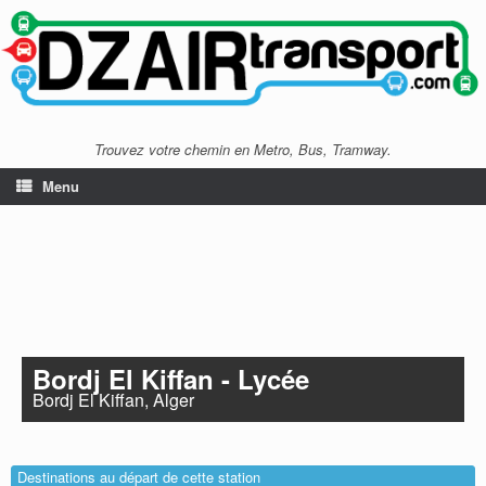
Trouvez votre chemin en Metro, Bus, Tramway.
Menu
Bordj El Kiffan - Lycée
Bordj El Kiffan, Alger
Destinations au départ de cette station