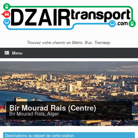
Trouvez votre chemin en Metro, Bus, Tramway.
Menu
Bir Mourad Rais (Centre)
Bir Mourad Raïs, Alger
Destinations au départ de cette station