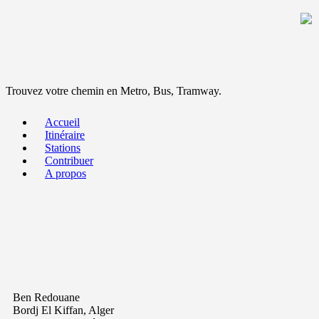
Trouvez votre chemin en Metro, Bus, Tramway.
Accueil
Itinéraire
Stations
Contribuer
A propos
Ben Redouane
Bordj El Kiffan, Alger