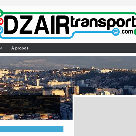
er
A propos