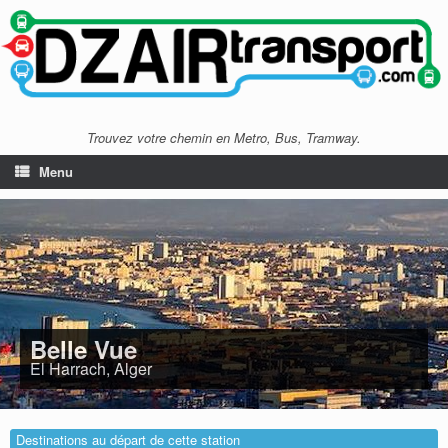
Trouvez votre chemin en Metro, Bus, Tramway.
Menu
Belle Vue
El Harrach, Alger
Destinations au départ de cette station