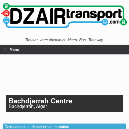
Trouvez votre chemin en Metro, Bus, Tramway.
Menu
Bachdjerrah Centre
Bachdjerrah, Alger
Destinations au départ de cette station