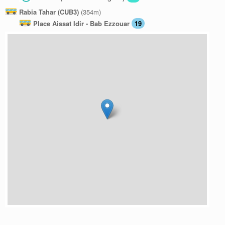
Rabia Tahar (CUB3)
(354m)
Place Aissat Idir - Bab Ezzouar
19