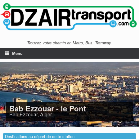
Trouvez votre chemin en Metro, Bus, Tramway.
Menu
Bab Ezzouar - le Pont
Bab Ezzouar, Alger
Destinations au départ de cette station