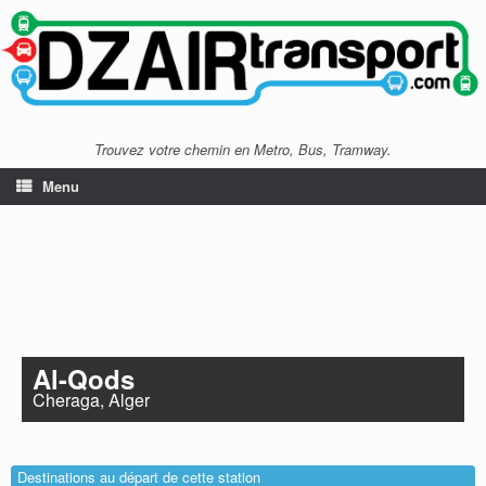
Trouvez votre chemin en Metro, Bus, Tramway.
Menu
Al-Qods
Cheraga, Alger
Destinations au départ de cette station