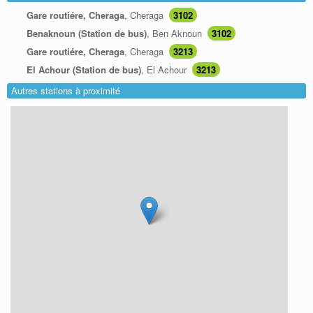
Gare routiére, Cheraga
, Cheraga
3102
Benaknoun (Station de bus)
, Ben Aknoun
3102
Gare routiére, Cheraga
, Cheraga
3213
El Achour (Station de bus)
, El Achour
3213
Autres stations à proximité