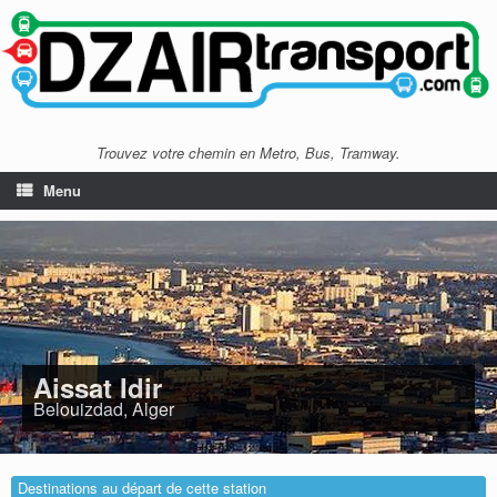
Trouvez votre chemin en Metro, Bus, Tramway.
Menu
Aissat Idir
Belouizdad, Alger
Destinations au départ de cette station