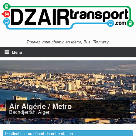
Trouvez votre chemin en Metro, Bus, Tramway.
Menu
Air Algérie / Metro
Bachdjerrah, Alger
Destinations au départ de cette station