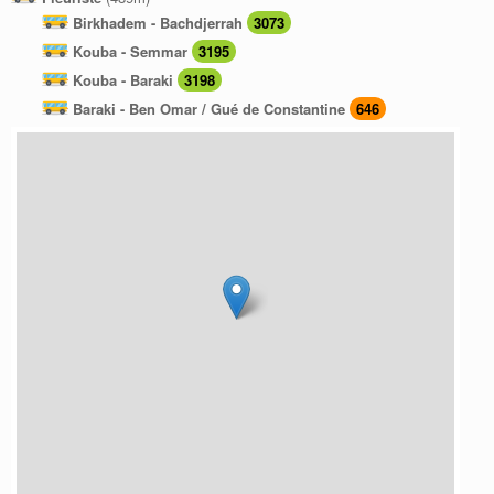
Birkhadem - Bachdjerrah
3073
Kouba - Semmar
3195
Kouba - Baraki
3198
Baraki - Ben Omar / Gué de Constantine
646