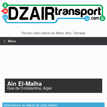
Trouvez votre chemin en Metro, Bus, Tramway.
Menu
Ain El-Malha
Gue de Constantine, Alger
Destinations au départ de cette station