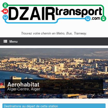
Trouvez votre chemin en Metro, Bus, Tramway.
Menu
Aerohabitat
Alger-Centre, Alger
Destinations au départ de cette station