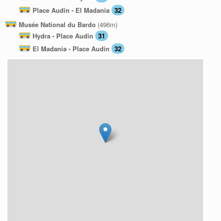
Place Audin - El Madania
32
Musée National du Bardo
(496m)
Hydra - Place Audin
31
El Madania - Place Audin
32