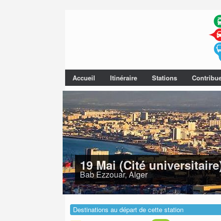
Accueil
Itinéraire
Stations
Contribu
19 Mai (Cité universitaire
Bab Ezzouar, Alger
Destinations au départ de cette station